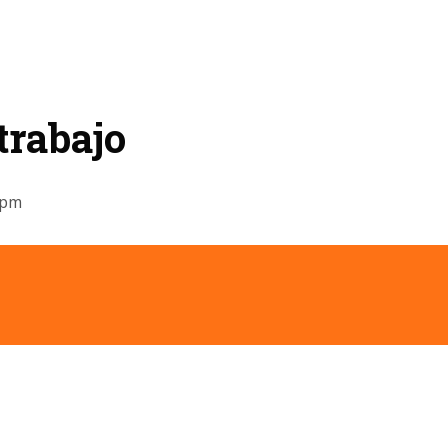
trabajo
5pm