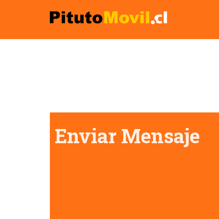
PITUTO MOVIL
Enviar Mensaje