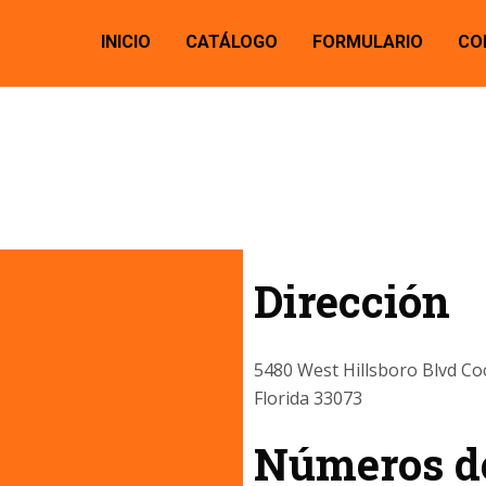
INICIO
CATÁLOGO
FORMULARIO
CO
Dirección
5480 West Hillsboro Blvd Co
Florida 33073
Números de